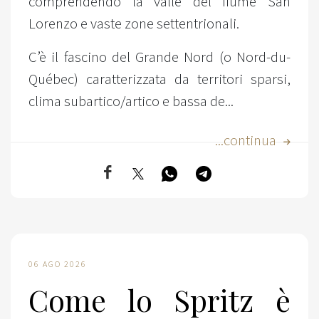
comprendendo la valle del fiume San
Lorenzo e vaste zone settentrionali.
C’è il fascino del Grande Nord (o Nord-du-
Québec) caratterizzata da territori sparsi,
clima subartico/artico e bassa de...
...continua
06 AGO 2026
Come lo Spritz è