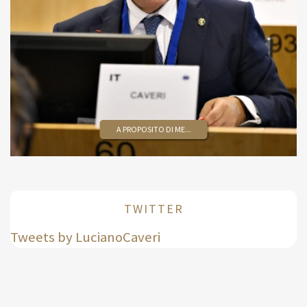
A PROPOSITO DI ME...
TWITTER
Tweets by LucianoCaveri