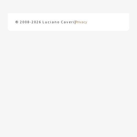
© 2008-2026 Luciano Caveri
|
Privacy