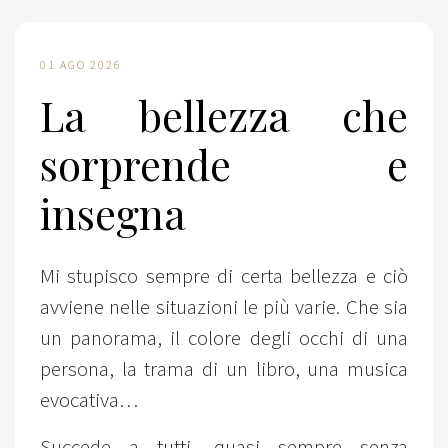
01 AGO 2026
La bellezza che
sorprende e
insegna
Mi stupisco sempre di certa bellezza e ciò
avviene nelle situazioni le più varie. Che sia
un panorama, il colore degli occhi di una
persona, la trama di un libro, una musica
evocativa…
Succede a tutti, quasi sempre senza