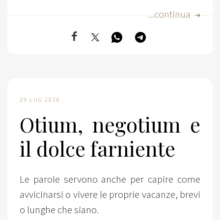
...continua
29 LUG 2026
Otium, negotium e
il dolce farniente
Le parole servono anche per capire come
avvicinarsi o vivere le proprie vacanze, brevi
o lunghe che siano.