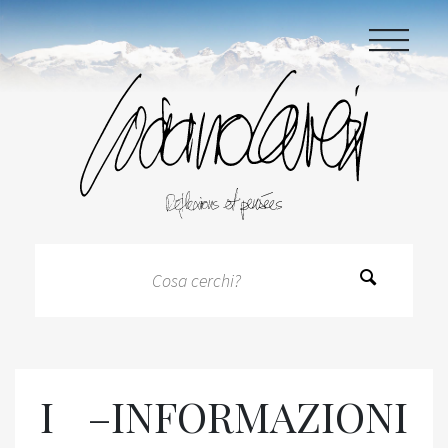
|||
I –INFORMAZIONI