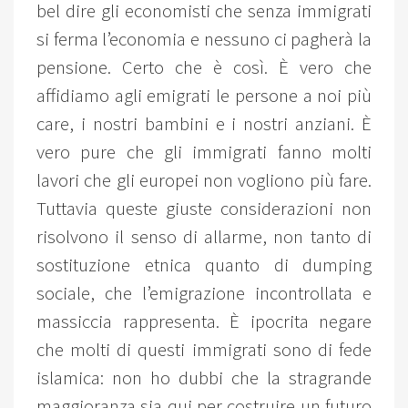
bel dire gli economisti che senza immigrati
si ferma l’economia e nessuno ci pagherà la
pensione. Certo che è così. È vero che
affidiamo agli emigrati le persone a noi più
care, i nostri bambini e i nostri anziani. È
vero pure che gli immigrati fanno molti
lavori che gli europei non vogliono più fare.
Tuttavia queste giuste considerazioni non
risolvono il senso di allarme, non tanto di
sostituzione etnica quanto di dumping
sociale, che l’emigrazione incontrollata e
massiccia rappresenta. È ipocrita negare
che molti di questi immigrati sono di fede
islamica: non ho dubbi che la stragrande
maggioranza sia qui per costruire un futuro