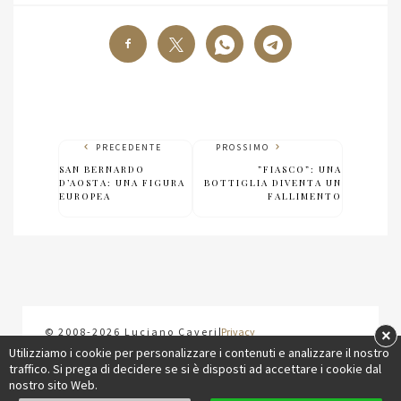
PRECEDENTE
PROSSIMO
SAN BERNARDO
”FIASCO”: UNA
D’AOSTA: UNA FIGURA
BOTTIGLIA DIVENTA UN
EUROPEA
FALLIMENTO
×
© 2008-2026 Luciano Caveri
|
Privacy
Utilizziamo i cookie per personalizzare i contenuti e analizzare il nostro
traffico. Si prega di decidere se si è disposti ad accettare i cookie dal
nostro sito Web.