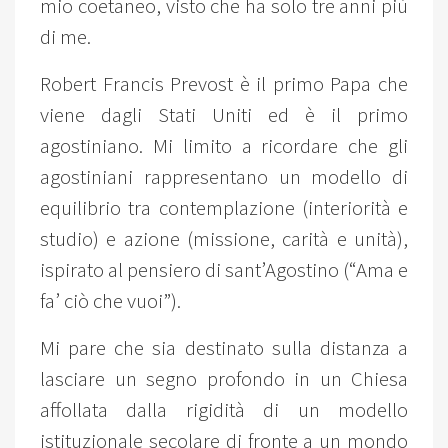
mio coetaneo, visto che ha solo tre anni più
di me.
Robert Francis Prevost è il primo Papa che
viene dagli Stati Uniti ed è il primo
agostiniano. Mi limito a ricordare che gli
agostiniani rappresentano un modello di
equilibrio tra contemplazione (interiorità e
studio) e azione (missione, carità e unità),
ispirato al pensiero di sant’Agostino (“Ama e
fa’ ciò che vuoi”).
Mi pare che sia destinato sulla distanza a
lasciare un segno profondo in un Chiesa
affollata dalla rigidità di un modello
istituzionale secolare di fronte a un mondo