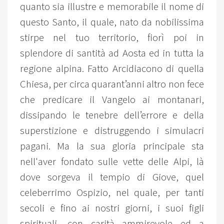
quanto sia illustre e memorabile il nome di
questo Santo, il quale, nato da nobilissima
stirpe nel tuo territorio, fiorì poi in
splendore di santità ad Aosta ed in tutta la
regione alpina. Fatto Arcidiacono di quella
Chiesa, per circa quarant’anni altro non fece
che predicare il Vangelo ai montanari,
dissipando le tenebre dell’errore e della
superstizione e distruggendo i simulacri
pagani. Ma la sua gloria principale sta
nell'aver fondato sulle vette delle Alpi, là
dove sorgeva il tempio di Giove, quel
celeberrimo Ospizio, nel quale, per tanti
secoli e fino ai nostri giorni, i suoi figli
spirituali, con carità ammirevole ed a