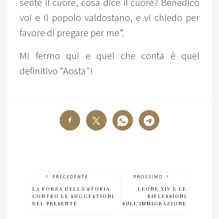
sente il cuore, cosa dice il cuore? Benedico
voi e il popolo valdostano, e vi chiedo per
favore di pregare per me”.
Mi fermo qui e quel che conta è quel
definitivo "Aosta"!
PRECEDENTE
PROSSIMO
LA FORZA DELLA STORIA
LEONE XIV E LE
CONTRO LE SUGGESTIONI
RIFLESSIONI
DEL PRESENTE
SULL’IMMIGRAZIONE