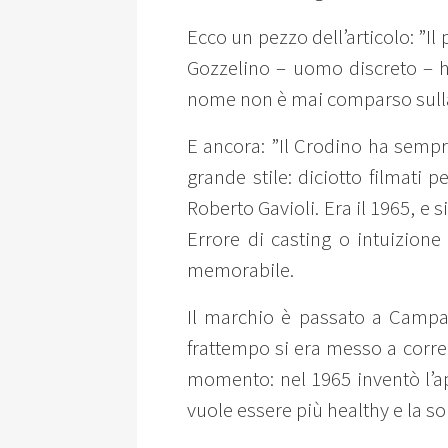
Ecco un pezzo dell’articolo: ”I
Gozzelino – uomo discreto – ha
nome non è mai comparso sulla 
E ancora: ”Il Crodino ha sempre
grande stile: diciotto filmati 
Roberto Gavioli. Era il 1965, e s
Errore di casting o intuizione
memorabile.
Il marchio è passato a Campari
frattempo si era messo a correr
momento: nel 1965 inventò l’ape
vuole essere più healthy e la so