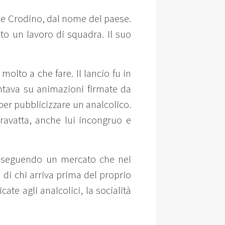
ine Crodino, dal nome del paese.
to un lavoro di squadra. Il suo
olto a che fare. Il lancio fu in
cantava su animazioni firmate da
à per pubblicizzare un analcolico.
cravatta, anche lui incongruo e
ia, seguendo un mercato che nel
 di chi arriva prima del proprio
te agli analcolici, la socialità