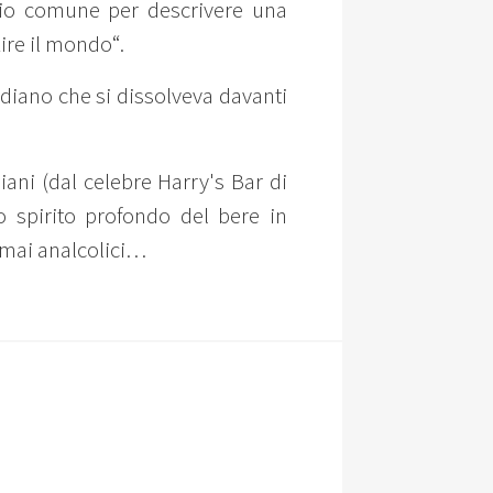
gio comune per descrivere una
ire il mondo“.
tidiano che si dissolveva davanti
ani (dal celebre Harry's Bar di
o spirito profondo del bere in
o mai analcolici…