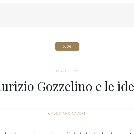
BLOG
04 GIU 2026
urizio Gozzelino e le ide
di
LUCIANO CAVERI