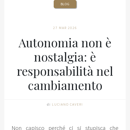
BLOG
27 MAR 2026
Autonomia non è
nostalgia: è
responsabilità nel
cambiamento
di
LUCIANO CAVERI
Non capisco perché ci si stupisca che