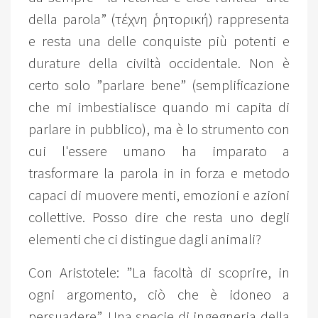
della parola” (τέχνη ῥητορική) rappresenta
e resta una delle conquiste più potenti e
durature della civiltà occidentale. Non è
certo solo ”parlare bene” (semplificazione
che mi imbestialisce quando mi capita di
parlare in pubblico), ma è lo strumento con
cui l'essere umano ha imparato a
trasformare la parola in in forza e metodo
capaci di muovere menti, emozioni e azioni
collettive. Posso dire che resta uno degli
elementi che ci distingue dagli animali?
Con Aristotele: ”La facoltà di scoprire, in
ogni argomento, ciò che è idoneo a
persuadere”. Una specie di ingegneria della