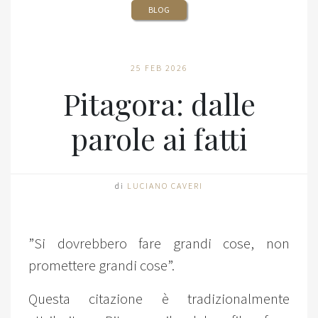
BLOG
25 FEB 2026
Pitagora: dalle
parole ai fatti
di
LUCIANO CAVERI
”Si dovrebbero fare grandi cose, non
promettere grandi cose”.
Questa citazione è tradizionalmente