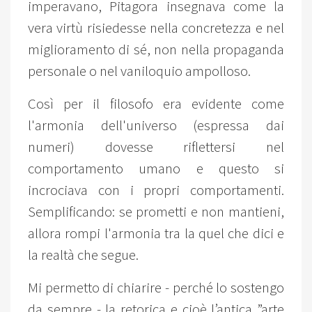
imperavano, Pitagora insegnava come la
vera virtù risiedesse nella concretezza e nel
miglioramento di sé, non nella propaganda
personale o nel vaniloquio ampolloso.
Così per il filosofo era evidente come
l'armonia dell'universo (espressa dai
numeri) dovesse riflettersi nel
comportamento umano e questo si
incrociava con i propri comportamenti.
Semplificando: se prometti e non mantieni,
allora rompi l'armonia tra la quel che dici e
la realtà che segue.
Mi permetto di chiarire - perché lo sostengo
da sempre - la retorica e cioè l’antica ”arte