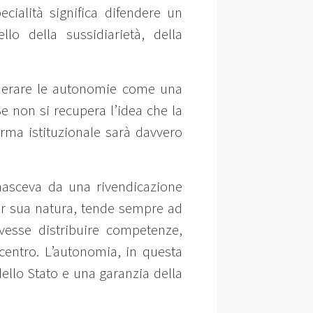
ecialità significa difendere un
lo della sussidiarietà, della
iderare le autonomie come una
e non si recupera l’idea che la
rma istituzionale sarà davvero
 nasceva da una rivendicazione
per sua natura, tende sempre ad
vesse distribuire competenze,
centro. L’autonomia, in questa
dello Stato e una garanzia della