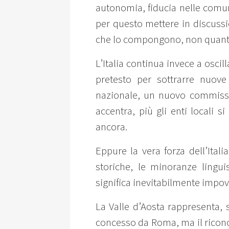
autonomia, fiducia nelle comuni
per questo mettere in discussi
che lo compongono, non quant
L’Italia continua invece a oscil
pretesto per sottrarre nuov
nazionale, un nuovo commissar
accentra, più gli enti locali 
ancora.
Eppure la vera forza dell’Itali
storiche, le minoranze linguis
significa inevitabilmente impove
La Valle d’Aosta rappresenta, 
concesso da Roma, ma il ricono