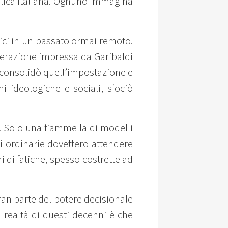
bblica italiana. Ognuno immagina
dici in un passato ormai remoto.
elerazione impressa da Garibaldi
ia consolidò quell’impostazione e
i ideologiche e sociali, sfociò
. Solo una fiammella di modelli
i ordinarie dovettero attendere
i di fatiche, spesso costrette ad
an parte del potere decisionale
a realtà di questi decenni è che