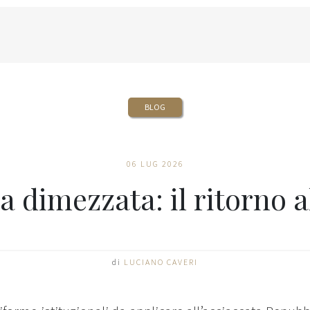
BLOG
06 LUG 2026
a dimezzata: il ritorno a
di
LUCIANO CAVERI