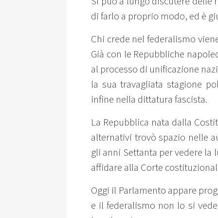
Si può a lungo discutere delle 
di farlo a proprio modo, ed è gi
Chi crede nel federalismo viene
Già con le Repubbliche napoleon
al processo di unificazione nazi
la sua travagliata stagione po
infine nella dittatura fascista.
La Repubblica nata dalla Costi
alternativi trovò spazio nelle
gli anni Settanta per vedere la 
affidare alla Corte costituziona
Oggi il Parlamento appare prog
e il federalismo non lo si vede