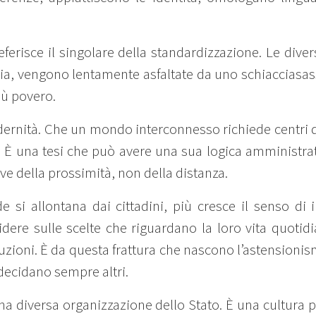
eferisce il singolare della standardizzazione. Le dive
alia, vengono lentamente asfaltate da uno schiacciasass
iù povero.
odernità. Che un mondo interconnesso richiede centri de
i. È una tesi che può avere una sua logica amministra
e della prossimità, non della distanza.
de si allontana dai cittadini, più cresce il senso 
ere sulle scelte che riguardano la loro vita quotidia
ituzioni. È da questa frattura che nascono l’astensionis
 decidano sempre altri.
a diversa organizzazione dello Stato. È una cultura po