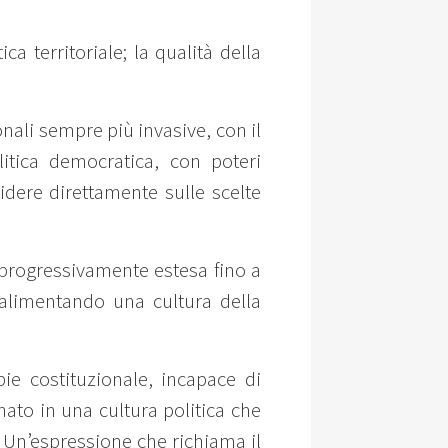
ca territoriale; la qualità della
ali sempre più invasive, con il
litica democratica, con poteri
idere direttamente sulle scelte
è progressivamente estesa fino a
, alimentando una cultura della
e costituzionale, incapace di
nato in una cultura politica che
 Un’espressione che richiama il