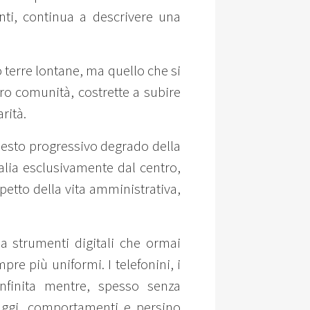
nti, continua a descrivere una
 terre lontane, ma quello che si
loro comunità, costrette a subire
rità.
uesto progressivo degrado della
lia esclusivamente dal centro,
petto della vita amministrativa,
a strumenti digitali che ormai
e più uniformi. I telefonini, i
 infinita mentre, spesso senza
uaggi, comportamenti e persino