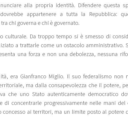
nunciare alla propria identità. Difendere questa sp
 dovrebbe appartenere a tutta la Repubblica: quel
 tra chi governa e chi è governato.
tto culturale. Da troppo tempo si è smesso di cons
niziato a trattarle come un ostacolo amministrativo. S
resenta una forza e non una debolezza, nessuna rifo
dità, era Gianfranco Miglio. Il suo federalismo non
erritoriale, ma dalla consapevolezza che il potere, 
neva che uno Stato autenticamente democratico do
ece di concentrarle progressivamente nelle mani del 
o concesso ai territori, ma un limite posto al potere 