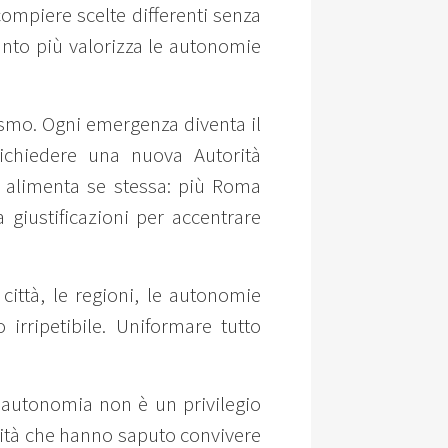
compiere scelte differenti senza
anto più valorizza le autonomie
alismo. Ogni emergenza diventa il
ichiedere una nuova Autorità
e alimenta se stessa: più Roma
 giustificazioni per accentrare
 città, le regioni, le autonomie
 irripetibile. Uniformare tutto
a autonomia non è un privilegio
nità che hanno saputo convivere