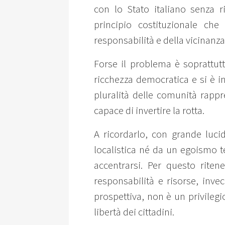
con lo Stato italiano senza ri
principio costituzionale che
responsabilità e della vicinanza
Forse il problema è soprattu
ricchezza democratica e si è i
pluralità delle comunità rapp
capace di invertire la rotta.
A ricordarlo, con grande luci
localistica né da un egoismo t
accentrarsi. Per questo rite
responsabilità e risorse, inv
prospettiva, non è un privilegi
libertà dei cittadini.