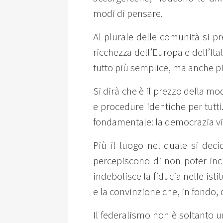
modi di pensare.
Al plurale delle comunità si pr
ricchezza dell’Europa e dell’It
tutto più semplice, ma anche p
Si dirà che è il prezzo della m
e procedure identiche per tutt
fondamentale: la democrazia viv
Più il luogo nel quale si deci
percepiscono di non poter incid
indebolisce la fiducia nelle ist
e la convinzione che, in fondo,
Il federalismo non è soltanto un