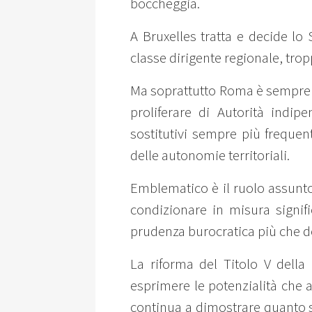
boccheggia.
A Bruxelles tratta e decide lo S
classe dirigente regionale, tropp
Ma soprattutto Roma è sempre R
proliferare di Autorità indip
sostitutivi sempre più frequen
delle autonomie territoriali.
Emblematico è il ruolo assunto 
condizionare in misura signifi
prudenza burocratica più che de
La riforma del Titolo V dell
esprimere le potenzialità che a
continua a dimostrare quanto s