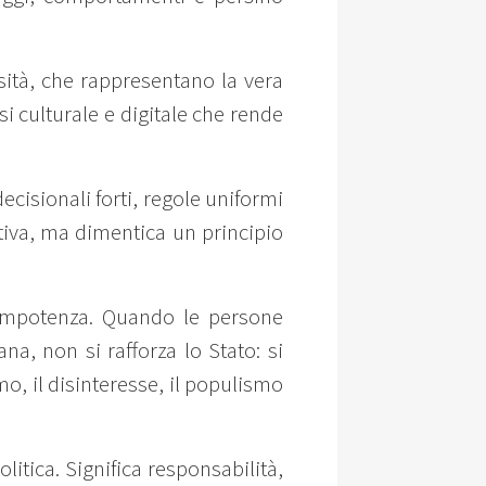
rsità, che rappresentano la vera
i culturale e digitale che rende
cisionali forti, regole uniformi
tiva, ma dimentica un principio
di impotenza. Quando le persone
na, non si rafforza lo Stato: si
mo, il disinteresse, il populismo
litica. Significa responsabilità,