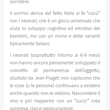
sorridere.
Il sorriso deriva dal fatto Italia si fa “cucù”
con i neonati, che è un gioco universale che
aiuta lo sviluppo cognitivo ed emotivo dei
bambini, ma con un nome e delle varianti
tipicamente italiani.
I neonati (soprattutto intorno ai 6-9 mesi)
non hanno ancora pienamente sviluppato il
concetto di permanenza dell’oggetto,
studiato da Jean Piaget: non capiscono che
le cose (o le persone) continuano a esistere
anche quando non le vedono. Nascondere il
viso e poi riapparire con un “cucù!” crea
sorpresa, riso e rassicurazione: