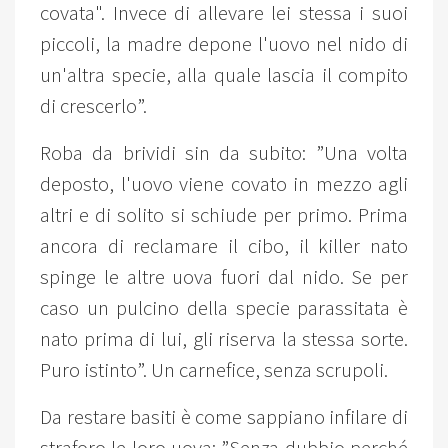
covata". Invece di allevare lei stessa i suoi
piccoli, la madre depone l'uovo nel nido di
un'altra specie, alla quale lascia il compito
di crescerlo”.
Roba da brividi sin da subito: ”Una volta
deposto, l'uovo viene covato in mezzo agli
altri e di solito si schiude per primo. Prima
ancora di reclamare il cibo, il killer nato
spinge le altre uova fuori dal nido. Se per
caso un pulcino della specie parassitata è
nato prima di lui, gli riserva la stessa sorte.
Puro istinto”. Un carnefice, senza scrupoli.
Da restare basiti è come sappiano infilare di