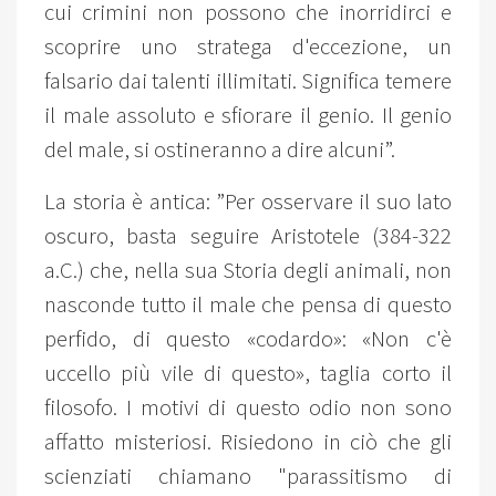
cui crimini non possono che inorridirci e
scoprire uno stratega d'eccezione, un
falsario dai talenti illimitati. Significa temere
il male assoluto e sfiorare il genio. Il genio
del male, si ostineranno a dire alcuni”.
La storia è antica: ”Per osservare il suo lato
oscuro, basta seguire Aristotele (384-322
a.C.) che, nella sua Storia degli animali, non
nasconde tutto il male che pensa di questo
perfido, di questo «codardo»: «Non c'è
uccello più vile di questo», taglia corto il
filosofo. I motivi di questo odio non sono
affatto misteriosi. Risiedono in ciò che gli
scienziati chiamano "parassitismo di