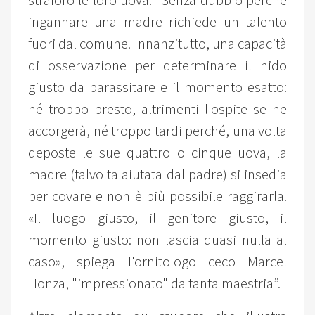
straforo le loro uova: ”Senza dubbio perché
ingannare una madre richiede un talento
fuori dal comune. Innanzitutto, una capacità
di osservazione per determinare il nido
giusto da parassitare e il momento esatto:
né troppo presto, altrimenti l'ospite se ne
accorgerà, né troppo tardi perché, una volta
deposte le sue quattro o cinque uova, la
madre (talvolta aiutata dal padre) si insedia
per covare e non è più possibile raggirarla.
«Il luogo giusto, il genitore giusto, il
momento giusto: non lascia quasi nulla al
caso», spiega l'ornitologo ceco Marcel
Honza, "impressionato" da tanta maestria”.