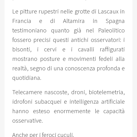
Le pitture rupestri nelle grotte di Lascaux in
Francia e di Altamira in Spagna
testimoniano quanto già nel Paleolitico
fossero precisi questi antichi osservatori: i
bisonti, i cervi e i cavalli raffigurati
mostrano posture e movimenti fedeli alla
realtà, segno di una conoscenza profonda e
quotidiana.
Telecamere nascoste, droni, biotelemetria,
idrofoni subacquei e intelligenza artificiale
hanno esteso enormemente le capacità
osservative.
Anche per i feroci cuculi.