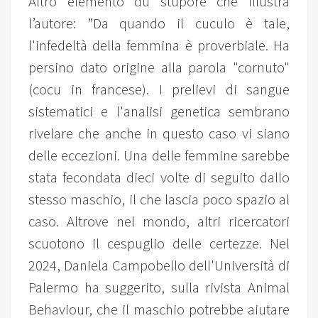
Altro elemento du stupore che illustra
l’autore: ”Da quando il cuculo è tale,
l'infedeltà della femmina è proverbiale. Ha
persino dato origine alla parola "cornuto"
(cocu in francese). I prelievi di sangue
sistematici e l'analisi genetica sembrano
rivelare che anche in questo caso vi siano
delle eccezioni. Una delle femmine sarebbe
stata fecondata dieci volte di seguito dallo
stesso maschio, il che lascia poco spazio al
caso. Altrove nel mondo, altri ricercatori
scuotono il cespuglio delle certezze. Nel
2024, Daniela Campobello dell'Università di
Palermo ha suggerito, sulla rivista Animal
Behaviour, che il maschio potrebbe aiutare