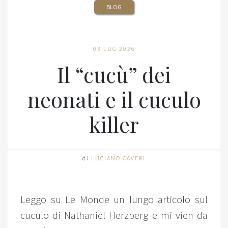
BLOG
03 LUG 2026
Il “cucù” dei
neonati e il cuculo
killer
di
LUCIANO CAVERI
Leggo su Le Monde un lungo articolo sul
cuculo di Nathaniel Herzberg e mi vien da