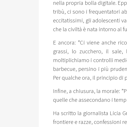
nella propria bolla digitale. 
tribù, ci sono i frequentatori 
eccitatissimi, gli adolescenti 
che la civiltà è nata intorno al 
E ancora: ”Ci viene anche rico
grassi, lo zucchero, il sale,
moltiplichiamo i controlli medic
barbecue, persino i più prudent
Per qualche ora, il principio di
Infine, a chiusura, la morale: 
quelle che assecondano i tempi,
Ha scritto la giornalista Licia 
frontiere e razze, confessioni r