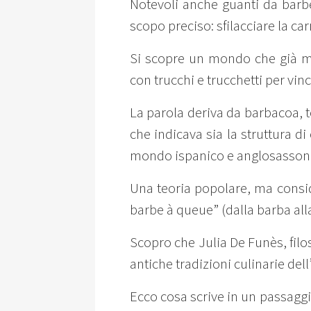
Notevoli anche guanti da barb
scopo preciso: sfilacciare la car
Si scopre un mondo che già mi
con trucchi e trucchetti per vinc
La parola deriva da barbacoa, t
che indicava sia la struttura di
mondo ispanico e anglosassone
Una teoria popolare, ma conside
barbe à queue” (dalla barba alla
Scopro che Julia De Funès, filo
antiche tradizioni culinarie del
Ecco cosa scrive in un passaggi