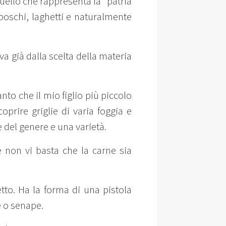
uello che rappresenta la “patria
, boschi, laghetti e naturalmente
va già dalla scelta della materia
nto che il mio figlio più piccolo
oprire griglie di varia foggia e
 del genere e una varietà.
e non vi basta che la carne sia
to. Ha la forma di una pistola
e o senape.