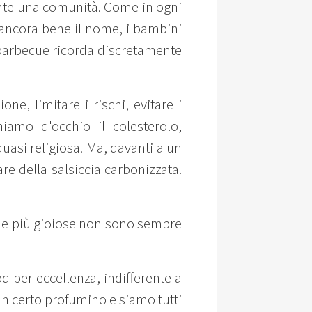
ente una comunità. Come in ogni
e ancora bene il nome, i bambini
l barbecue ricorda discretamente
e, limitare i rischi, evitare i
niamo d'occhio il colesterolo,
quasi religiosa. Ma, davanti a un
re della salsiccia carbonizzata.
iche più gioiose non sono sempre
od per eccellenza, indifferente a
 un certo profumino e siamo tutti