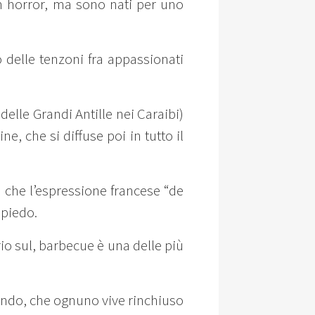
m horror, ma sono nati per uno
delle tenzoni fra appassionati
elle Grandi Antille nei Caraibi)
e, che si diffuse poi in tutto il
e che l’espressione francese “de
spiedo.
io sul, barbecue è una delle più
dando, che ognuno vive rinchiuso