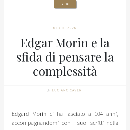
BLOG
01 GIU 2026
Edgar Morin e la
sfida di pensare la
complessità
di
LUCIANO CAVERI
Edgard Morin ci ha lasciato a 104 anni,
accompagnandomi con i suoi scritti nella