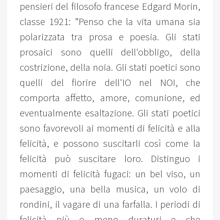
pensieri del filosofo francese Edgard Morin,
classe 1921: ”Penso che la vita umana sia
polarizzata tra prosa e poesia. Gli stati
prosaici sono quelli dell'obbligo, della
costrizione, della noia. Gli stati poetici sono
quelli del fiorire dell'IO nel NOI, che
comporta affetto, amore, comunione, ed
eventualmente esaltazione. Gli stati poetici
sono favorevoli ai momenti di felicità e alla
felicità, e possono suscitarli così come la
felicità può suscitare loro. Distinguo i
momenti di felicità fugaci: un bel viso, un
paesaggio, una bella musica, un volo di
rondini, il vagare di una farfalla. I periodi di
felicità più o meno duraturi e che