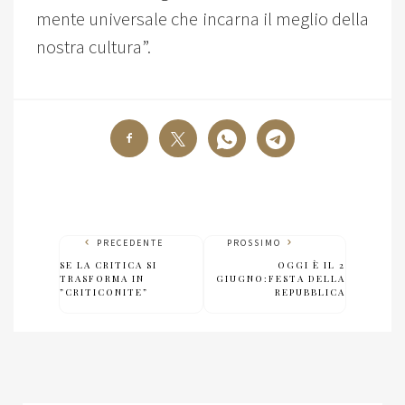
mente universale che incarna il meglio della
nostra cultura”.
PRECEDENTE
PROSSIMO
SE LA CRITICA SI
OGGI È IL 2
TRASFORMA IN
GIUGNO:FESTA DELLA
”CRITICONITE”
REPUBBLICA