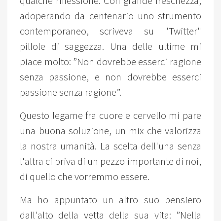
qualche riflessione. Con grande freschezza,
adoperando da centenario uno strumento
contemporaneo, scriveva su "Twitter"
pillole di saggezza. Una delle ultime mi
piace molto: ”Non dovrebbe esserci ragione
senza passione, e non dovrebbe esserci
passione senza ragione”.
Questo legame fra cuore e cervello mi pare
una buona soluzione, un mix che valorizza
la nostra umanità. La scelta dell'una senza
l'altra ci priva di un pezzo importante di noi,
di quello che vorremmo essere.
Ma ho appuntato un altro suo pensiero
dall'alto della vetta della sua vita: ”Nella