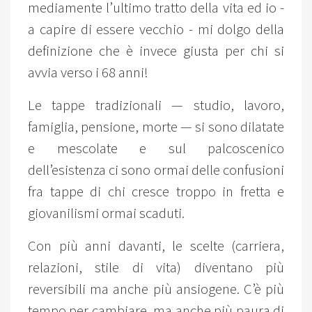
mediamente l’ultimo tratto della vita ed io -
a capire di essere vecchio - mi dolgo della
definizione che è invece giusta per chi si
avvia verso i 68 anni!
Le tappe tradizionali — studio, lavoro,
famiglia, pensione, morte — si sono dilatate
e mescolate e sul palcoscenico
dell’esistenza ci sono ormai delle confusioni
fra tappe di chi cresce troppo in fretta e
giovanilismi ormai scaduti.
Con più anni davanti, le scelte (carriera,
relazioni, stile di vita) diventano più
reversibili ma anche più ansiogene. C’è più
tempo per cambiare, ma anche più paura di