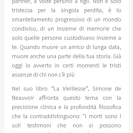
partner, a volte persino a figli. Non è solo
tristezza per la singola perdita, è lo
smantellamento progressivo di un mondo
condiviso, di un insieme di memorie che
solo quelle persone custodivano insieme a
te. Quando muore un amico di lunga data,
muore anche una parte della tua storia. Già
oggi io avverto in certi momenti le tristi
assenze di chi non c’è più
Nel suo libro ”La Vieillesse”, Simone de
Beauvoir affronta questo tema con la
precisione clinica e la profondità filosofica
che la contraddistinguono: "I morti sono i
soli testimoni che non si possono