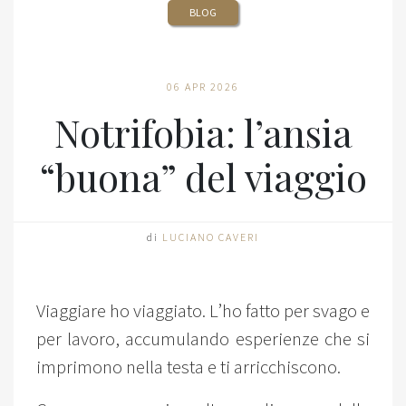
BLOG
06 APR 2026
Notrifobia: l’ansia
“buona” del viaggio
di
LUCIANO CAVERI
Viaggiare ho viaggiato. L’ho fatto per svago e
per lavoro, accumulando esperienze che si
imprimono nella testa e ti arricchiscono.