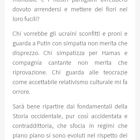
dovuto arrendersi e mettere dei fiori nei
loro fucili?
Chi vorrebbe gli ucraini sconfitti e proni e
guarda a Putin con simpatia non merita che
disprezzo. Chi simpatizza per Hamas e
compagnia cantante non merita che
riprovazione. Chi guarda alle teocrazie
come accettabile relativismo culturale mi fa
orrore.
Sarà bene ripartire dai fondamentali della
Storia occidentale, pur così accidentata e
contraddittoria, che sfocia in regimi che
piano piano si sono evoluti nel rispetto dei