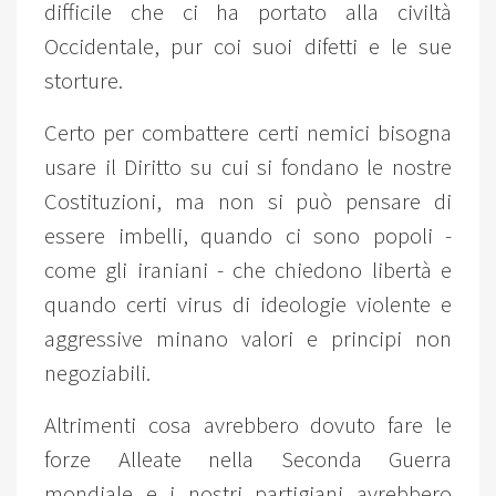
difficile che ci ha portato alla civiltà
Occidentale, pur coi suoi difetti e le sue
storture.
Certo per combattere certi nemici bisogna
usare il Diritto su cui si fondano le nostre
Costituzioni, ma non si può pensare di
essere imbelli, quando ci sono popoli -
come gli iraniani - che chiedono libertà e
quando certi virus di ideologie violente e
aggressive minano valori e principi non
negoziabili.
Altrimenti cosa avrebbero dovuto fare le
forze Alleate nella Seconda Guerra
mondiale e i nostri partigiani avrebbero