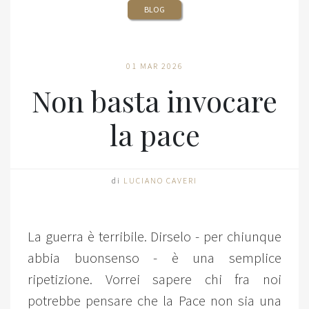
BLOG
01 MAR 2026
Non basta invocare
la pace
di
LUCIANO CAVERI
La guerra è terribile. Dirselo - per chiunque
abbia buonsenso - è una semplice
ripetizione. Vorrei sapere chi fra noi
potrebbe pensare che la Pace non sia una