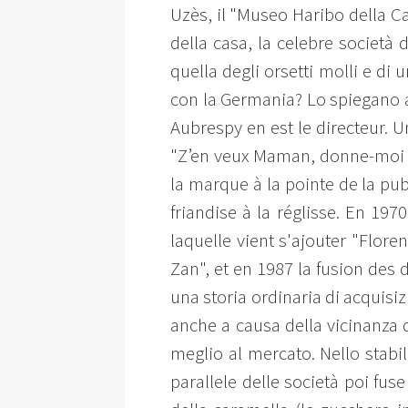
Uzès, il "Museo Haribo della C
della casa, la celebre società
quella degli orsetti molli e di 
con la Germania? Lo spiegano a
Aubrespy en est le directeur. 
"Z’en veux Maman, donne-moi z'
la marque à la pointe de la pu
friandise à la réglisse. En 19
laquelle vient s'ajouter "Flore
Zan", et en 1987 la fusion des
una storia ordinaria di acquisizi
anche a causa della vicinanza 
meglio al mercato. Nello stabi
parallele delle società poi fuse