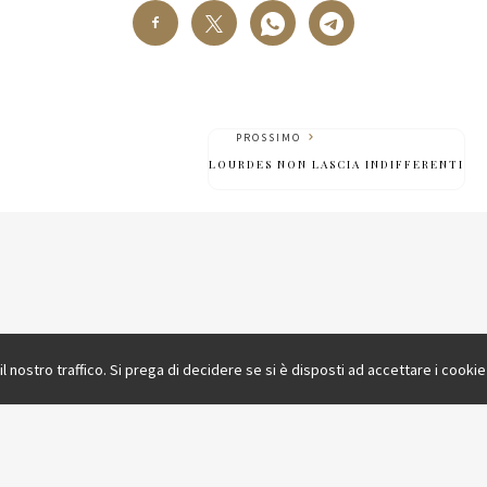
PROSSIMO
LOURDES NON LASCIA INDIFFERENTI
il nostro traffico. Si prega di decidere se si è disposti ad accettare i cooki