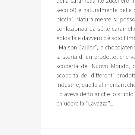
della caramella (lo zucchero i
secolo!) e naturalmente delle d
piccini. Naturalmente si posso
confezionati da sé le caramell
golosità e davvero c'è solo l'im
"Maison Cailler", la chocolateri
la storia di un prodotto, che v
scoperta del Nuovo Mondo, cio
scoperta dei differenti prodott
industrie, quelle alimentari, ch
Lo aveva detto anche lo studio 
chiudere la "Lavazza"...