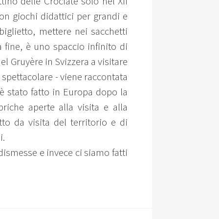
ino delle Crociate solo nel XII
on giochi didattici per grandi e
iglietto, mettere nei sacchetti
fine, è uno spaccio infinito di
el Gruyère in Svizzera a visitare
ù spettacolare - viene raccontata
 è stato fatto in Europa dopo la
iche aperte alla visita e alla
to da visita del territorio e di
i.
dismesse e invece ci siamo fatti