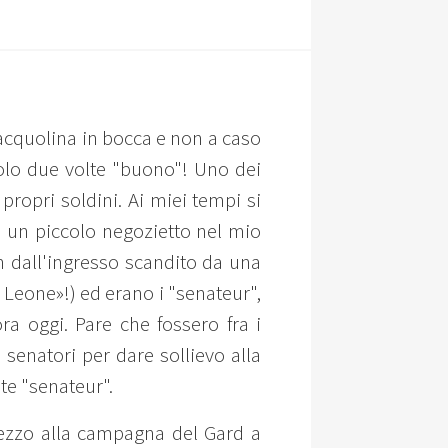
'acquolina in bocca e non a caso
solo due volte "buono"! Uno dei
propri soldini. Ai miei tempi si
va un piccolo negozietto nel mio
in dall'ingresso scandito da una
 Leone»!) ed erano i "senateur",
ra oggi. Pare che fossero fra i
senatori per dare sollievo alla
te "senateur".
mezzo alla campagna del Gard a