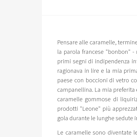
Pensare alle caramelle, termine
la parola francese "bonbon" - 
primi segni di indipendenza inf
ragionava in lire e la mia prim
paese con boccioni di vetro con
campanellina. La mia preferita 
caramelle gommose di liquirizi
prodotti "Leone" più apprezzat
gola durante le lunghe sedute i
Le caramelle sono diventate l