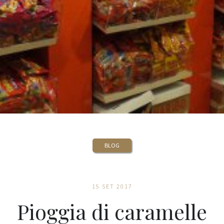
BLOG
15 SET 2017
Pioggia di caramelle