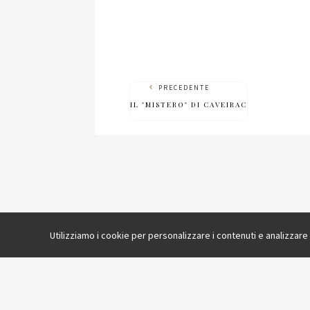
PRECEDENTE
IL "MISTERO" DI CAVEIRAC
Utilizziamo i cookie per personalizzare i contenuti e analizzare 
© 2008-2026 Luciano Caveri
|
Privacy