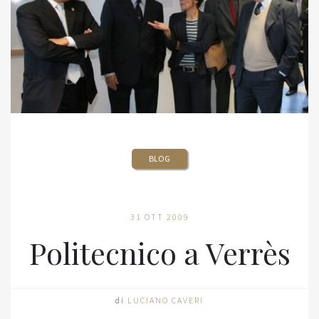
BLOG
31 OTT 2009
Politecnico a Verrès
di
LUCIANO CAVERI